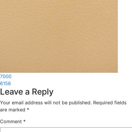
Post
7000
6156
navigation
Leave a Reply
Your email address will not be published.
Required fields
are marked
*
Comment
*